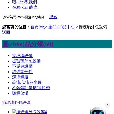
聯(lián)系我們
在線(xiàn)留言
搜索
您當前的位置
：
首頁(yè)
>
產(chǎn)品中心
>
搪玻璃外包設備
返回
產(chǎn)品分類(lèi)
搪玻璃設備
搪玻璃外包設備
不銹鋼設備
設備零部件
潔凈鋼瓶
高濃/低濃污水罐
不銹鋼計量槽/高位槽
碳鋼儲罐
搪玻璃外包設備